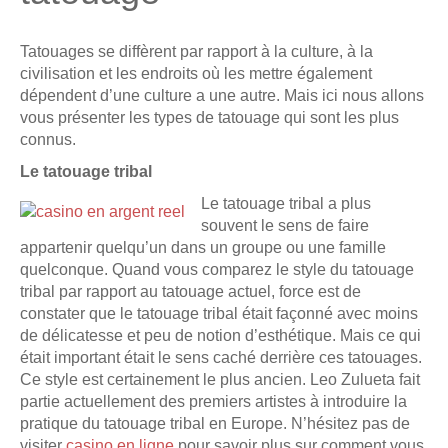
Tatouages se diffèrent par rapport à la culture, à la
civilisation et les endroits où les mettre également
dépendent d’une culture a une autre. Mais ici nous allons
vous présenter les types de tatouage qui sont les plus
connus.
Le tatouage tribal
Le tatouage tribal a plus
souvent le sens de faire
appartenir quelqu’un dans un groupe ou une famille
quelconque. Quand vous comparez le style du tatouage
tribal par rapport au tatouage actuel, force est de
constater que le tatouage tribal était façonné avec moins
de délicatesse et peu de notion d’esthétique. Mais ce qui
était important était le sens caché derrière ces tatouages.
Ce style est certainement le plus ancien. Leo Zulueta fait
partie actuellement des premiers artistes à introduire la
pratique du tatouage tribal en Europe. N’hésitez pas de
visiter
casino en ligne
pour savoir plus sur comment vous