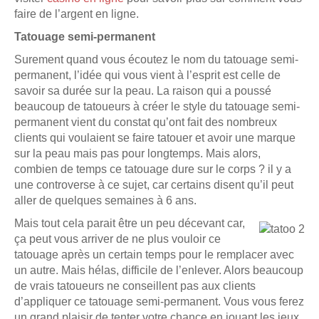
faire de l’argent en ligne.
Tatouage semi-permanent
Surement quand vous écoutez le nom du tatouage semi-
permanent, l’idée qui vous vient à l’esprit est celle de
savoir sa durée sur la peau. La raison qui a poussé
beaucoup de tatoueurs à créer le style du tatouage semi-
permanent vient du constat qu’ont fait des nombreux
clients qui voulaient se faire tatouer et avoir une marque
sur la peau mais pas pour longtemps. Mais alors,
combien de temps ce tatouage dure sur le corps ? il y a
une controverse à ce sujet, car certains disent qu’il peut
aller de quelques semaines à 6 ans.
Mais tout cela parait être un peu décevant car,
ça peut vous arriver de ne plus vouloir ce
tatouage après un certain temps pour le remplacer avec
un autre. Mais hélas, difficile de l’enlever. Alors beaucoup
de vrais tatoueurs ne conseillent pas aux clients
d’appliquer ce tatouage semi-permanent. Vous vous ferez
un grand plaisir de tenter votre chance en jouant les jeux