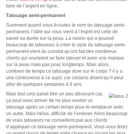
faire de l’argent en ligne.
Tatouage semi-permanent
Surement quand vous écoutez le nom du tatouage semi-
permanent, l’idée qui vous vient à l’esprit est celle de
savoir sa durée sur la peau. La raison qui a poussé
beaucoup de tatoueurs à créer le style du tatouage semi-
permanent vient du constat qu’ont fait des nombreux
clients qui voulaient se faire tatouer et avoir une marque
sur la peau mais pas pour longtemps. Mais alors,
combien de temps ce tatouage dure sur le corps ? il y a
une controverse à ce sujet, car certains disent qu’il peut
aller de quelques semaines à 6 ans.
Mais tout cela parait être un peu décevant car,
ça peut vous arriver de ne plus vouloir ce
tatouage après un certain temps pour le remplacer avec
un autre. Mais hélas, difficile de l’enlever. Alors beaucoup
de vrais tatoueurs ne conseillent pas aux clients
d’appliquer ce tatouage semi-permanent. Vous vous ferez
un grand plaisir de tenter votre chance en jouant les jeux