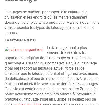
Tatouages se diffèrent par rapport à la culture, à la
civilisation et les endroits où les mettre également
dépendent d’une culture a une autre. Mais ici nous allons
vous présenter les types de tatouage qui sont les plus
connus.
Le tatouage tribal
Le tatouage tribal a plus
souvent le sens de faire
appartenir quelqu’un dans un groupe ou une famille
quelconque. Quand vous comparez le style du tatouage
tribal par rapport au tatouage actuel, force est de
constater que le tatouage tribal était façonné avec moins
de délicatesse et peu de notion d’esthétique. Mais ce qui
était important était le sens caché derrière ces tatouages.
Ce style est certainement le plus ancien. Leo Zulueta fait
partie actuellement des premiers artistes à introduire la
pratique du tatouage tribal en Europe. N’hésitez pas de
visiter
casino en ligne
pour savoir plus sur comment vous