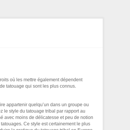
endroits où les mettre également dépendent
 de tatouage qui sont les plus connus.
faire appartenir quelqu’un dans un groupe ou
e style du tatouage tribal par rapport au
onné avec moins de délicatesse et peu de notion
s tatouages. Ce style est certainement le plus