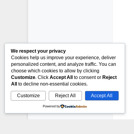
We respect your privacy
Cookies help us improve your experience, deliver
personalized content, and analyze traffic. You can
choose which cookies to allow by clicking
Customize
. Click
Accept All
to consent or
Reject
All
to decline non-essential cookies.
Customize
Reject All
Accept All
Powered by