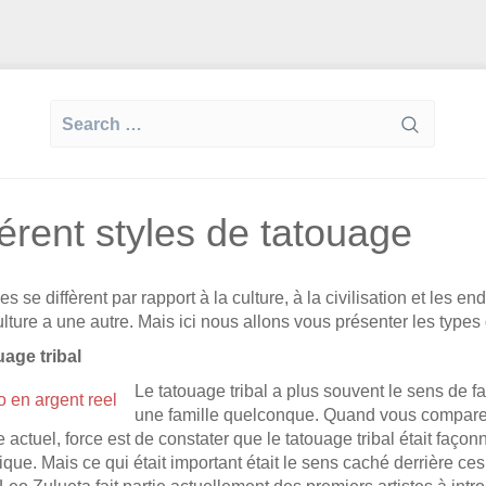
Search
for:
férent styles de tatouage
s se diffèrent par rapport à la culture, à la civilisation et les 
lture a une autre. Mais ici nous allons vous présenter les types
uage tribal
Le tatouage tribal a plus souvent le sens de 
une famille quelconque. Quand vous comparez l
 actuel, force est de constater que le tatouage tribal était faç
ique. Mais ce qui était important était le sens caché derrière ce