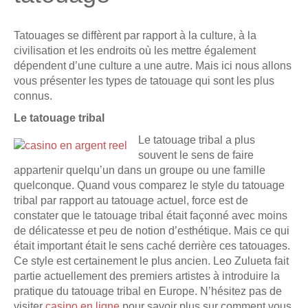
Tatouages se diffèrent par rapport à la culture, à la
civilisation et les endroits où les mettre également
dépendent d’une culture a une autre. Mais ici nous allons
vous présenter les types de tatouage qui sont les plus
connus.
Le tatouage tribal
Le tatouage tribal a plus
souvent le sens de faire
appartenir quelqu’un dans un groupe ou une famille
quelconque. Quand vous comparez le style du tatouage
tribal par rapport au tatouage actuel, force est de
constater que le tatouage tribal était façonné avec moins
de délicatesse et peu de notion d’esthétique. Mais ce qui
était important était le sens caché derrière ces tatouages.
Ce style est certainement le plus ancien. Leo Zulueta fait
partie actuellement des premiers artistes à introduire la
pratique du tatouage tribal en Europe. N’hésitez pas de
visiter
casino en ligne
pour savoir plus sur comment vous