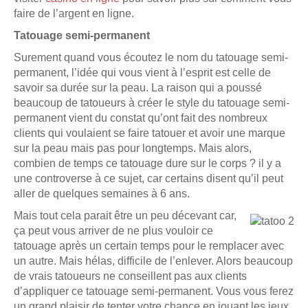
faire de l’argent en ligne.
Tatouage semi-permanent
Surement quand vous écoutez le nom du tatouage semi-
permanent, l’idée qui vous vient à l’esprit est celle de
savoir sa durée sur la peau. La raison qui a poussé
beaucoup de tatoueurs à créer le style du tatouage semi-
permanent vient du constat qu’ont fait des nombreux
clients qui voulaient se faire tatouer et avoir une marque
sur la peau mais pas pour longtemps. Mais alors,
combien de temps ce tatouage dure sur le corps ? il y a
une controverse à ce sujet, car certains disent qu’il peut
aller de quelques semaines à 6 ans.
Mais tout cela parait être un peu décevant car,
ça peut vous arriver de ne plus vouloir ce
tatouage après un certain temps pour le remplacer avec
un autre. Mais hélas, difficile de l’enlever. Alors beaucoup
de vrais tatoueurs ne conseillent pas aux clients
d’appliquer ce tatouage semi-permanent. Vous vous ferez
un grand plaisir de tenter votre chance en jouant les jeux