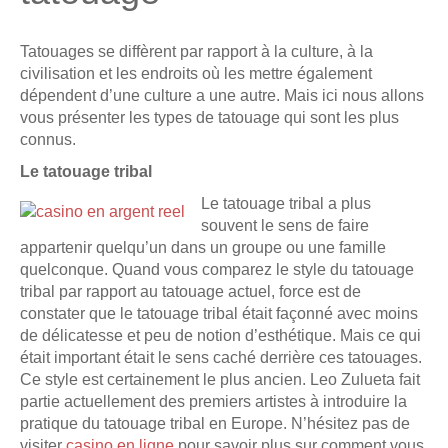
Tatouages se diffèrent par rapport à la culture, à la
civilisation et les endroits où les mettre également
dépendent d’une culture a une autre. Mais ici nous allons
vous présenter les types de tatouage qui sont les plus
connus.
Le tatouage tribal
Le tatouage tribal a plus
souvent le sens de faire
appartenir quelqu’un dans un groupe ou une famille
quelconque. Quand vous comparez le style du tatouage
tribal par rapport au tatouage actuel, force est de
constater que le tatouage tribal était façonné avec moins
de délicatesse et peu de notion d’esthétique. Mais ce qui
était important était le sens caché derrière ces tatouages.
Ce style est certainement le plus ancien. Leo Zulueta fait
partie actuellement des premiers artistes à introduire la
pratique du tatouage tribal en Europe. N’hésitez pas de
visiter
casino en ligne
pour savoir plus sur comment vous