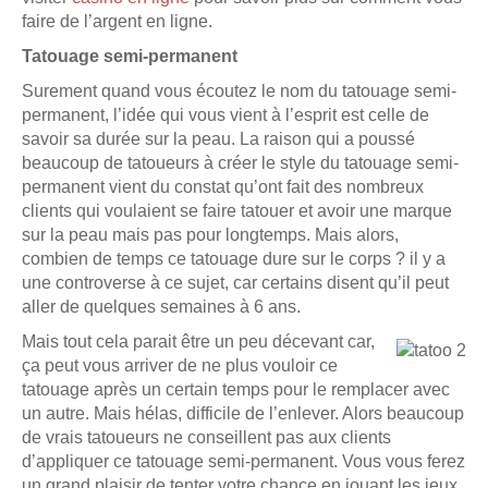
faire de l’argent en ligne.
Tatouage semi-permanent
Surement quand vous écoutez le nom du tatouage semi-
permanent, l’idée qui vous vient à l’esprit est celle de
savoir sa durée sur la peau. La raison qui a poussé
beaucoup de tatoueurs à créer le style du tatouage semi-
permanent vient du constat qu’ont fait des nombreux
clients qui voulaient se faire tatouer et avoir une marque
sur la peau mais pas pour longtemps. Mais alors,
combien de temps ce tatouage dure sur le corps ? il y a
une controverse à ce sujet, car certains disent qu’il peut
aller de quelques semaines à 6 ans.
Mais tout cela parait être un peu décevant car,
ça peut vous arriver de ne plus vouloir ce
tatouage après un certain temps pour le remplacer avec
un autre. Mais hélas, difficile de l’enlever. Alors beaucoup
de vrais tatoueurs ne conseillent pas aux clients
d’appliquer ce tatouage semi-permanent. Vous vous ferez
un grand plaisir de tenter votre chance en jouant les jeux